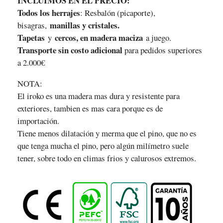
INCLUIMOS EN EL PRECIO:
Todos los herrajes
: Resbalón (picaporte),
manillas y cristales.
bisagras,
Tapetas
cercos, en madera maciza
y
a juego.
Transporte sin costo adicional
para pedidos superiores
a 2.000€
NOTA:
El iroko es una madera mas dura y resistente para
exteriores, tambien es mas cara porque es de
importación.
Tiene menos dilatación y merma que el pino, que no es
que tenga mucha el pino, pero algún milímetro suele
tener, sobre todo en climas frios y calurosos extremos.