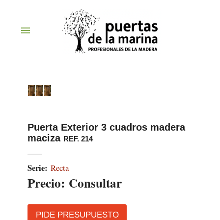
menu
Puerta Exterior 3 cuadros madera
maciza
REF. 214
Serie:
Recta
Precio:
Consultar
PIDE PRESUPUESTO