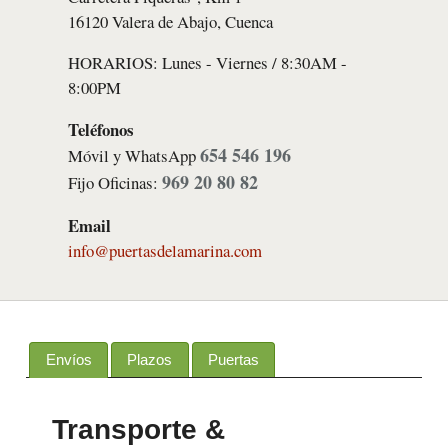
16120 Valera de Abajo, Cuenca
HORARIOS: Lunes - Viernes / 8:30AM -
8:00PM
Teléfonos
654 546 196
Móvil y WhatsApp
969 20 80 82
Fijo Oficinas:
Email
info@puertasdelamarina.com
Envíos
Plazos
Puertas
Transporte &