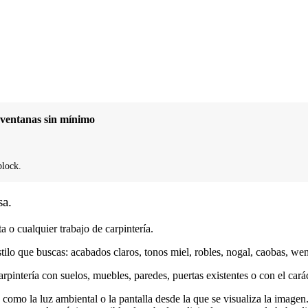
y ventanas sin mínimo
block.
sa.
 o cualquier trabajo de carpintería.
tilo que buscas: acabados claros, tonos miel, robles, nogal, caobas, w
arpintería con suelos, muebles, paredes, puertas existentes o con el cará
 como la luz ambiental o la pantalla desde la que se visualiza la image