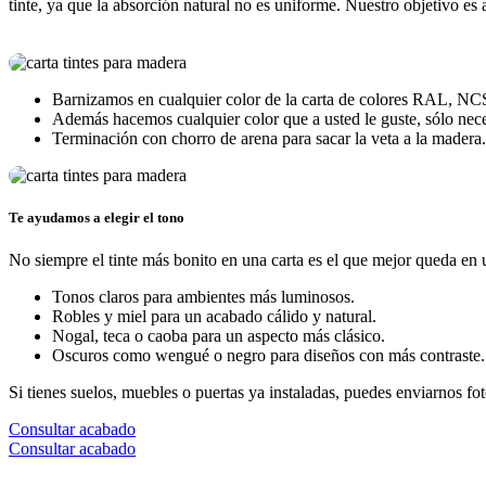
tinte, ya que la absorción natural no es uniforme. Nuestro objetivo es 
Barnizamos en cualquier color de la carta de colores RAL, N
Además hacemos cualquier color que a usted le guste, sólo ne
Terminación con chorro de arena para sacar la veta a la madera.
Te ayudamos a elegir el tono
No siempre el tinte más bonito en una carta es el que mejor queda en 
Tonos claros para ambientes más luminosos.
Robles y miel para un acabado cálido y natural.
Nogal, teca o caoba para un aspecto más clásico.
Oscuros como wengué o negro para diseños con más contraste.
Si tienes suelos, muebles o puertas ya instaladas, puedes enviarnos fo
Consultar acabado
Consultar acabado