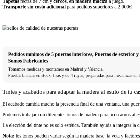
Tapetas
rectas de 7 cm y
cercos, en madera maciza
a juego.
Transporte sin costo adicional
para pedidos superiores a 2.000€
Pedidos mínimos de 5 puertas interiores, Puertas de exterior 
Somos Fabricantes
Tomamos medidas y montamos en Madrid y Valencia.
Puertas blancas en stock, lisas y de 4 rayas, preparadas para mecanizar en 
Tintes y acabados para adaptar la madera al estilo de tu ca
El acabado cambia mucho la presencia final de una ventana, una puerta
Podemos trabajar con diferentes tonos de madera para acercarnos al es
La elección del tinte no es solo estética. También ayuda a integrar la c
Nota:
los tonos pueden variar según la madera base, la veta y factores