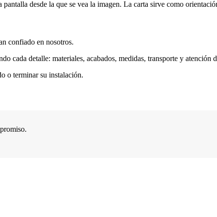
a pantalla desde la que se vea la imagen. La carta sirve como orientación 
an confiado en nosotros.
do cada detalle: materiales, acabados, medidas, transporte y atención d
 o terminar su instalación.
mpromiso.