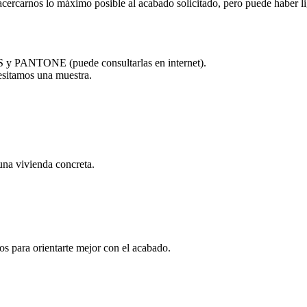
acercarnos lo máximo posible al acabado solicitado, pero puede haber lig
CS y PANTONE (puede consultarlas en internet).
cesitamos una muestra.
una vivienda concreta.
tos para orientarte mejor con el acabado.