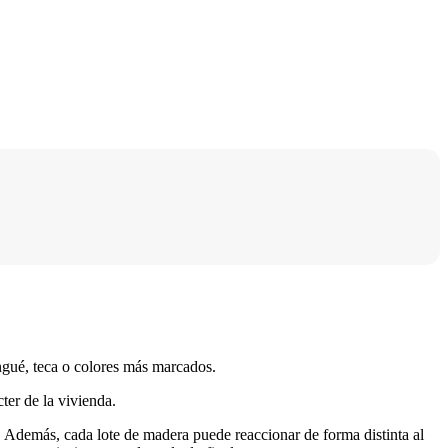
engué, teca o colores más marcados.
cter de la vivienda.
n. Además, cada lote de madera puede reaccionar de forma distinta al