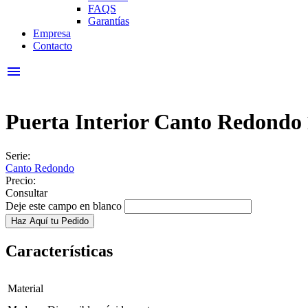
FAQS
Garantías
Empresa
Contacto
menu
Puerta Interior Canto Redondo
Serie:
Canto Redondo
Precio:
Consultar
Deje este campo en blanco
Características
Material