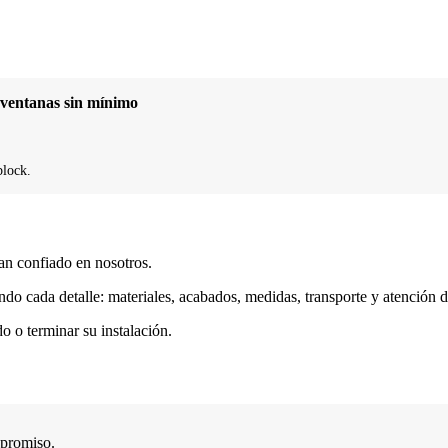
y ventanas sin mínimo
block.
an confiado en nosotros.
do cada detalle: materiales, acabados, medidas, transporte y atención d
 o terminar su instalación.
mpromiso.