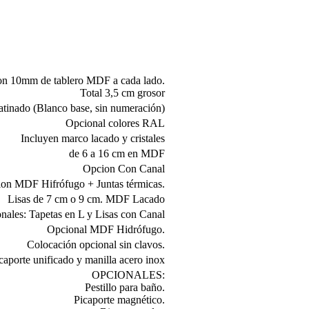
on 10mm de tablero MDF a cada lado.
Total 3,5 cm grosor
tinado (Blanco base, sin numeración)
Opcional colores RAL
Incluyen marco lacado y cristales
de 6 a 16 cm en MDF
Opcion Con Canal
on MDF Hifrófugo + Juntas térmicas.
Lisas de 7 cm o 9 cm. MDF Lacado
nales: Tapetas en L y Lisas con Canal
Opcional MDF Hidrófugo.
Colocación opcional sin clavos.
caporte unificado y manilla acero inox
OPCIONALES:
Pestillo para baño.
Picaporte magnético.