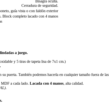
Bisagra oculta.
Cerradura de seguridad.
oneto, guía vista o con faldón exterior
tas. Block completo lacado con 4 manos
lindadas a juego.
xidable y 5 tiras de tapeta lisa de 7x1 cm.)
.
 su puerta. También podemos hacerla en cualquier tamaño fuera de las
 MDF a cada lado.
Lacada con 4 manos
, alta calidad.
RAL)
.
s.