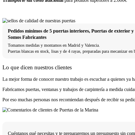
Transporte sin costo adicional
para pedidos superiores a 2.000€
Pedidos mínimos de 5 puertas interiores, Puertas de exterior 
Somos Fabricantes
Tomamos medidas y montamos en Madrid y Valencia.
Puertas blancas en stock, lisas y de 4 rayas, preparadas para mecanizar en 
Lo que dicen nuestros clientes
La mejor forma de conocer nuestro trabajo es escuchar a quienes ya h
Fabricamos puertas, ventanas y trabajos de carpintería a medida cuidan
Por eso muchas personas nos recomiendan después de recibir su pedido
Cuéntanos qué necesitas y te prepararemos un presupuesto sin co