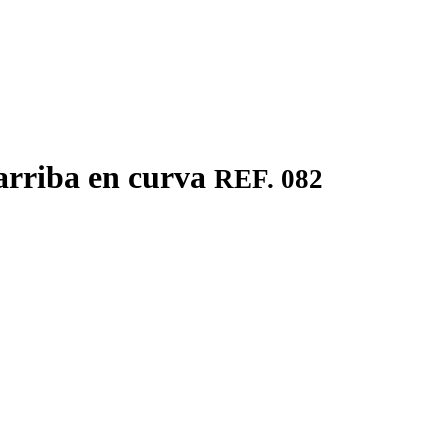
 arriba en curva
REF. 082