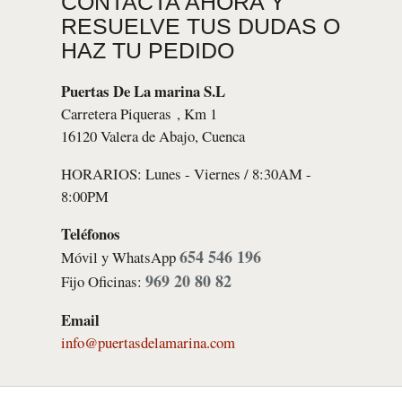
CONTACTA AHORA Y
RESUELVE TUS DUDAS O
HAZ TU PEDIDO
Puertas De La marina S.L
Carretera Piqueras , Km 1
16120 Valera de Abajo, Cuenca
HORARIOS: Lunes - Viernes / 8:30AM -
8:00PM
Teléfonos
654 546 196
Móvil y WhatsApp
969 20 80 82
Fijo Oficinas:
Email
info@puertasdelamarina.com