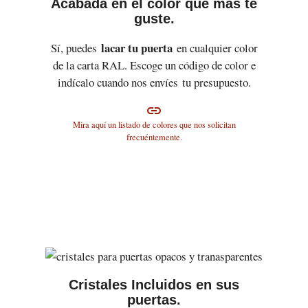
Acabada en el color que más te
guste.
lacar tu puerta
Sí, puedes
en cualquier color
de la carta RAL. Escoge un código de color e
indícalo cuando nos envíes tu presupuesto.
link
Mira aquí un listado de colores que nos solicitan
frecuéntemente.
Cristales Incluidos en sus
puertas.