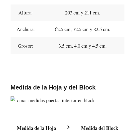
Altura:
203 cm y 211 cm.
Anchura:
62.5 cm, 72.5 cm y 82.5 cm.
Grosor:
3.5 cm, 4.0 cm y 4.5 cm.
Medida de la Hoja y del Block
chevron_right
Medida de la Hoja
Medida del Block