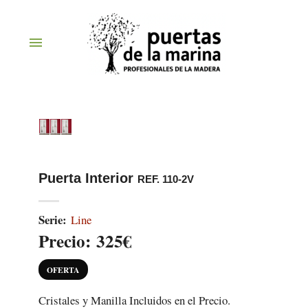
menu
Puerta Interior
REF. 110-2V
Serie:
Line
Precio:
325€
OFERTA
Cristales y Manilla Incluidos en el Precio.