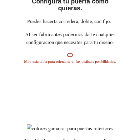
Configura tu puerta como
quieras.
Puedes hacerla corredera, doble, con fijo.
Al ser fabricantes podermos darte cualquier
configuración que necesites para tu diseño.
link
Mira esta tabla para orientarte en las distintas posibilidades.