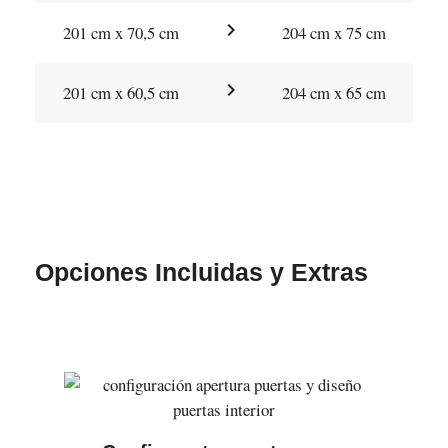
chevron_right
201 cm x 70,5 cm
204 cm x 75 cm
chevron_right
201 cm x 60,5 cm
204 cm x 65 cm
Opciones Incluidas y Extras