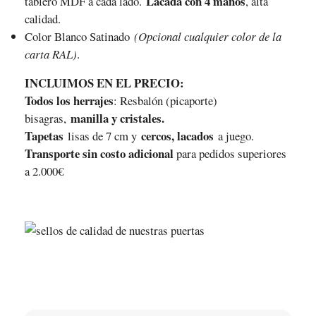
Lacada con 4 manos
tablero MDF a cada lado.
, alta
calidad.
Color Blanco Satinado
(Opcional cualquier color de la
carta RAL)
.
INCLUIMOS EN EL PRECIO:
Todos los herrajes
: Resbalón (picaporte)
manilla y cristales.
bisagras,
Tapetas
cercos, lacados
lisas de 7 cm y
a juego.
Transporte sin costo adicional
para pedidos superiores
a 2.000€