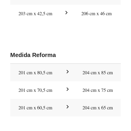
chevron_right
203 cm x 42,5 cm
206 cm x 46 cm
Medida Reforma
chevron_right
201 cm x 80,5 cm
204 cm x 85 cm
chevron_right
201 cm x 70,5 cm
204 cm x 75 cm
chevron_right
201 cm x 60,5 cm
204 cm x 65 cm