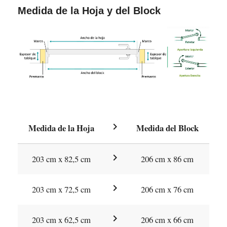
Medida de la Hoja y del Block
chevron_right
Medida de la Hoja
Medida del Block
chevron_right
203 cm x 82,5 cm
206 cm x 86 cm
chevron_right
203 cm x 72,5 cm
206 cm x 76 cm
chevron_right
203 cm x 62,5 cm
206 cm x 66 cm