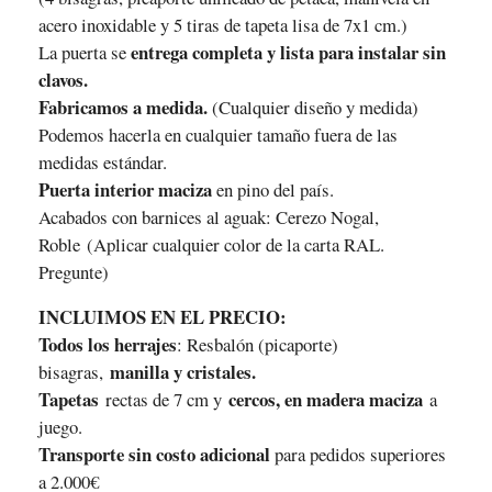
acero inoxidable y 5 tiras de tapeta lisa de 7x1 cm.)
entrega completa y lista para instalar sin
La puerta se
clavos.
Fabricamos a medida.
(Cualquier diseño y medida)
Podemos hacerla en cualquier tamaño fuera de las
medidas estándar.
Puerta interior maciza
en pino del país.
Acabados con barnices al aguak: Cerezo Nogal,
Roble (Aplicar cualquier color de la carta RAL.
Pregunte)
INCLUIMOS EN EL PRECIO:
Todos los herrajes
: Resbalón (picaporte)
manilla y cristales.
bisagras,
Tapetas
cercos, en madera maciza
rectas de 7 cm y
a
juego.
Transporte sin costo adicional
para pedidos superiores
a 2.000€