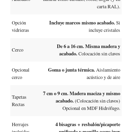
carta RAL).
Incluye marcos mismo acabado.
Opción
Si
vidrieras
incluye cristales
De 6 a 16 cm. Misma madera y
Cerco
acabado.
Colocación sin clavos
Goma o junta térmica.
Opcional
Aislamiento
cerco
acústico y de aire
7 cm o 9 cm. Madera maciza y mismo
Tapetas
acabado.
(Colocación sin clavos)
Rectas
Opcional en MDF Hidrófugo.
4 bisagras + resbalón/picaporte
Herrajes
unificado y manilla acero inox
incluídos