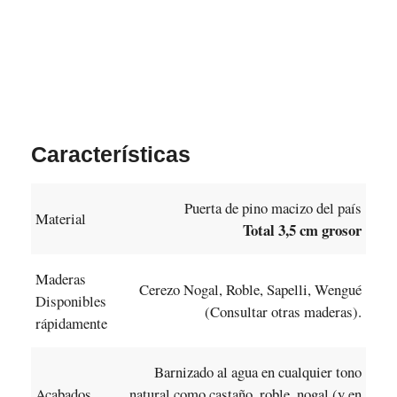
Características
Puerta de pino macizo del país
Material
Total 3,5 cm grosor
Maderas
Cerezo Nogal, Roble, Sapelli, Wengué
Disponibles
(Consultar otras maderas).
rápidamente
Barnizado al agua en cualquier tono
Acabados
natural como castaño, roble, nogal (y en