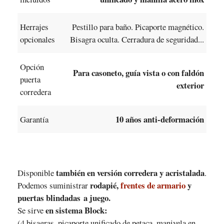
Herrajes
Pestillo para baño. Picaporte magnético.
opcionales
Bisagra oculta. Cerradura de seguridad...
Opción
Para casoneto, guía vista o con faldón
puerta
exterior
corredera
10 años anti-deformación
Garantía
también en versión corredera y acristalada
Disponible
.
rodapié,
frentes de armario
y
Podemos suministrar
puertas blindadas a juego.
en sistema Block:
Se sirve
(4 bisagras, picaporte unificado de petaca, manivela en