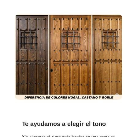
Te ayudamos a elegir el tono
No siempre el tinte más bonito en una carta es