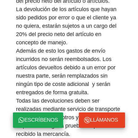
del precio neto del artículo o artículos.
La devolución de los artículos que hayan
sido pedidos por error o que el cliente ya
no quiera, estarán sujetos a un cargo del
20% del precio neto del artículo en
concepto de manejo.
Además de esto los gastos de envío
incurridos no serán reembolsados. Los
artículos devueltos debido a un error por
nuestra parte, serán remplazados sin
ningún tipo de coste adicional y serán
entregados de forma gratuita.
Todas las devoluciones deben ser
realizadas mediante servicio de transporte
autorizado por nosotros y podría
ESCRÍBENOS
LLÁMANOS
requerírsele alguna prueba de que hemos
recibido la mercancía.