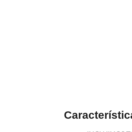
Característi