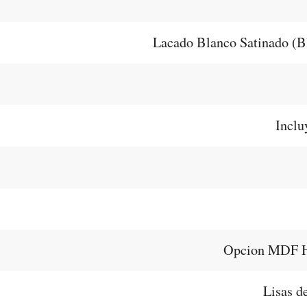
Lacado Blanco Satinado (B
Inclu
Opcion MDF Hi
Lisas d