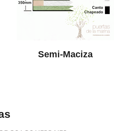
Semi-Maciza
cas