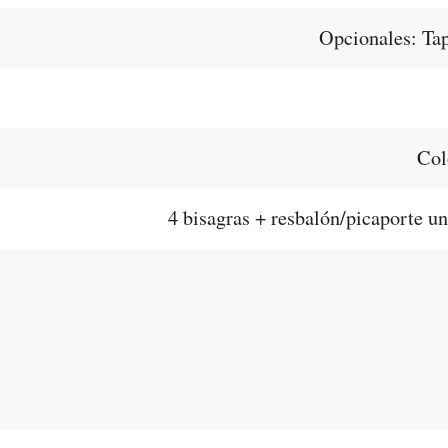
Opcionales: Tap
Col
4 bisagras + resbalón/picaporte un