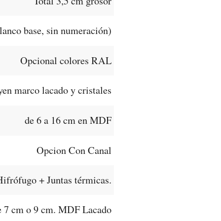
Total 3,5 cm grosor
lanco base, sin numeración)
Opcional colores RAL
yen marco lacado y cristales
de 6 a 16 cm en MDF
Opcion Con Canal
frófugo + Juntas térmicas.
e 7 cm o 9 cm. MDF Lacado