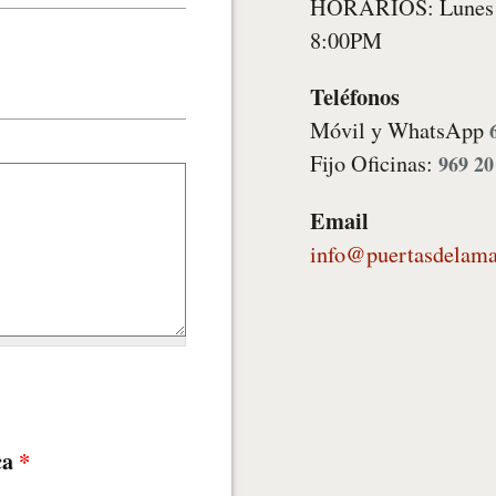
HORARIOS: Lunes -
8:00PM
Teléfonos
Móvil y WhatsApp
Fijo Oficinas:
969 20
Email
info@puertasdelama
ca
*