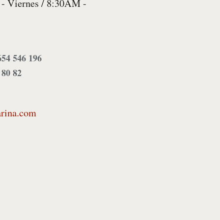
 Viernes / 8:30AM -
654 546 196
 80 82
rina.com