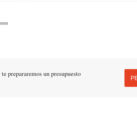
 te prepararemos un presupuesto
P