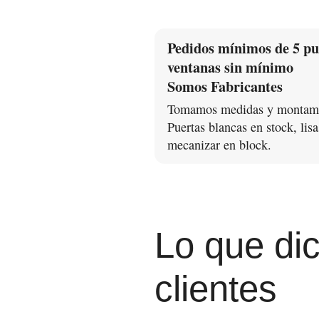
Pedidos mínimos de 5 pue
ventanas sin mínimo
Somos Fabricantes
Tomamos medidas y montamo
Puertas blancas en stock, lis
mecanizar en block.
Lo que di
clientes