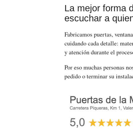
La mejor forma d
escuchar a quien
Fabricamos puertas, ventanas
cuidando cada detalle: mater
y atención durante el proces
Por eso muchas personas nos
pedido o terminar su instala