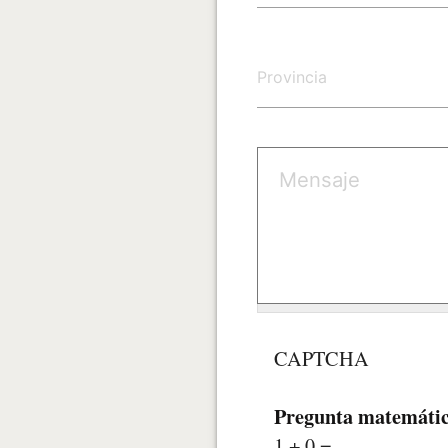
CAPTCHA
Pregunta matemáti
1 + 0 =